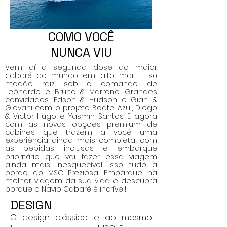
COMO VOCÊ
NUNCA VIU
Vem aí a segunda dose do maior
cabaré do mundo em alto mar! É só
modão raiz sob o comando de
Leonardo e Bruno & Marrone. Grandes
convidados: Edson & Hudson e Gian &
Giovani com o projeto Boate Azul, Diego
& Victor Hugo e Yasmin Santos. E agora
com as novas opções premium de
cabines que trazem a você uma
experiência ainda mais completa, com
as bebidas inclusas e embarque
prioritário que vai fazer essa viagem
ainda mais inesquecível. Isso tudo a
bordo do MSC Preziosa. Embarque na
melhor viagem da sua vida e descubra
porque o Navio Cabaré é incrível!
DESIGN
O design clássico e ao mesmo