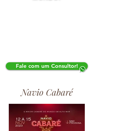
Fale com um Consultor!
Navio Cab
aré