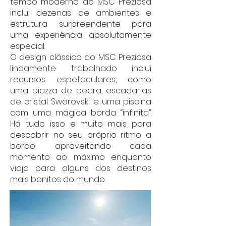
tempo moderno do MSC Preziosa
inclui dezenas de ambientes e
estrutura surpreendente para
uma experiência absolutamente
especial.
O design clássico do
MSC Preziosa
lindamente trabalhado inclui
recursos espetaculares, como
uma piazza de pedra, escadarias
de cristal Swarovski e uma piscina
com uma mágica borda “infinita”.
Há tudo isso e muito mais para
descobrir no seu próprio ritmo a
bordo, aproveitando cada
momento ao máximo enquanto
viaja para alguns dos destinos
mais bonitos do mundo.