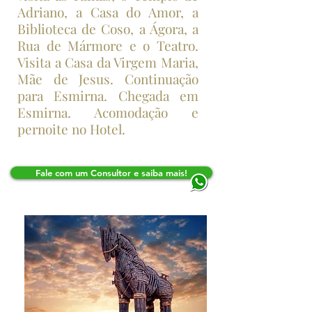
Adriano, a Casa do Amor, a
Biblioteca de Coso, a Ágora, a
Rua de Mármore e o Teatro.
Visita a Casa da Virgem Maria,
Mãe de Jesus. Continuação
para Esmirna. Chegada em
Esmirna. Acomodação e
pernoite no Hotel.
Fale com um Consultor e saiba mais!