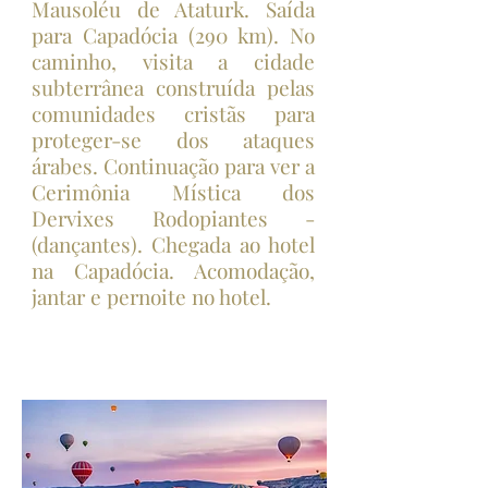
Mausoléu de Ataturk. Saída
para Capadócia (290 km). No
caminho, visita a cidade
subterrânea construída pelas
comunidades cristãs para
proteger-se dos ataques
árabes. Continuação para ver a
Cerimônia Mística dos
Dervixes Rodopiantes -
(dançantes). Chegada ao hotel
na Capadócia. Acomodação,
jantar e pernoite no hotel.