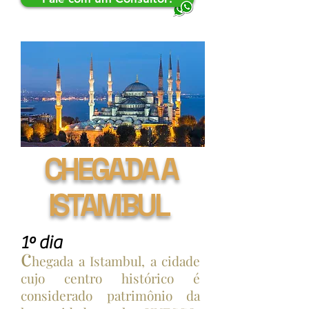
CHEGADA A
ISTAMBUL
1º dia
c
hegada a Istambul, a cidade
cujo centro histórico é
considerado patrimônio da