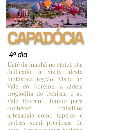
CAPADÓCIA
4º dia
c
afé da manhã no Hotel. Dia
dedicado à visita desta
fantástica região. Visita ao
Vale do Goreme, a aldeia
troglodita de Uçhisar, e ao
Vale Devrent. Tempo para
conhecer trabalhos
artesanais como tapetes e
pedras semi preciosas de
onyx. Regresso para jantar e