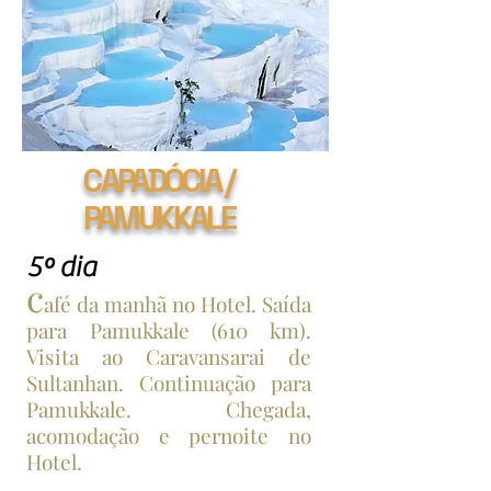
CAPADÓCIA /
PAMUKKALE
5º dia
c
afé da manhã no Hotel. Saída
para Pamukkale (610 km).
Visita ao Caravansarai de
Sultanhan. Continuação para
Pamukkale. Chegada,
acomodação e pernoite no
Hotel.